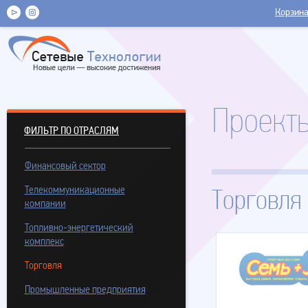
Корзин
Проекты
ФИЛЬТР ПО ОТРАСЛЯМ
Финансовый сектор
Телекоммуникационные
Торговля
компании
Топливно-энергетический
комплекс
Торговля
Промышленные предприятия