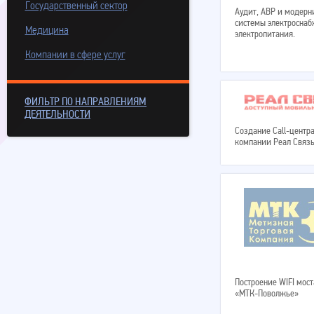
Государственный сектор
Аудит, АВР и модерн
системы электроснаб
Медицина
электропитания.
Компании в сфере услуг
ФИЛЬТР ПО НАПРАВЛЕНИЯМ
ДЕЯТЕЛЬНОСТИ
Создание Call-центра
компании Реал Связь
Построение WIFI мост
«МТК-Поволжье»