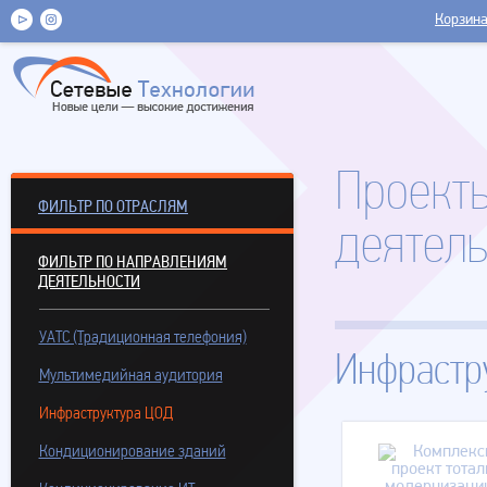
Корзин
Проект
ФИЛЬТР ПО ОТРАСЛЯМ
деятель
ФИЛЬТР ПО НАПРАВЛЕНИЯМ
ДЕЯТЕЛЬНОСТИ
УАТС (Традиционная телефония)
Инфрастр
Мультимедийная аудитория
Инфраструктура ЦОД
Кондиционирование зданий