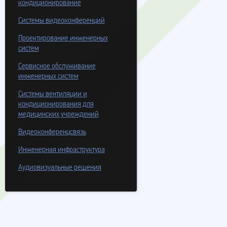
кондиционирование
Системы видеоконференций
Проектирование инженерных
систем
Сервисное обслуживание
инженерных систем
Системы вентиляции и
кондиционирования для
медицинских учреждений
Видеоконференцсвязь
Инженерная инфраструктура
Аудиовизуальные решения