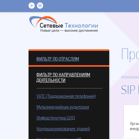
Пр
ФИЛЬТР ПО ОТРАСЛЯМ
ФИЛЬТР ПО НАПРАВЛЕНИЯМ
ДЕЯТЕЛЬНОСТИ
SIP
УАТС (Традиционная телефония)
Мультимедийная аудитория
Инфраструктура ЦОД
Орга
Кондиционирование зданий
внед