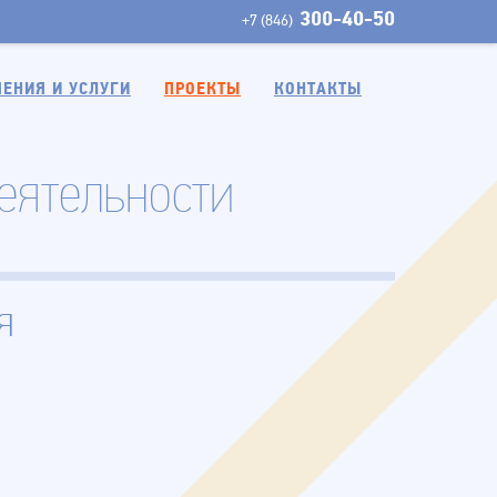
300-40-50
+7 (846)
ЕНИЯ И УСЛУГИ
ПРОЕКТЫ
КОНТАКТЫ
еятельности
я