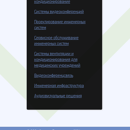
кондиционирование
Системы видеоконференций
Проектирование инженерных
систем
Сервисное обслуживание
инженерных систем
Системы вентиляции и
кондиционирования для
медицинских учреждений
Видеоконференцсвязь
Инженерная инфраструктура
Аудиовизуальные решения