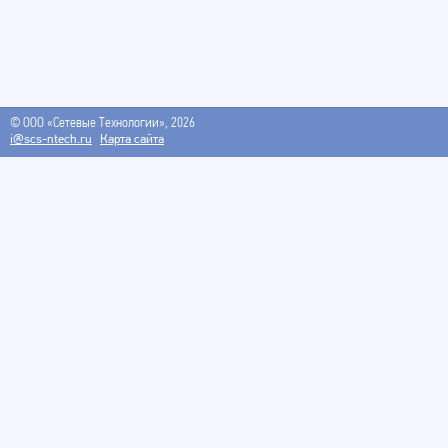
© ООО «Сетевые Технологии», 2026
i@scs-ntech.ru
Карта сайта