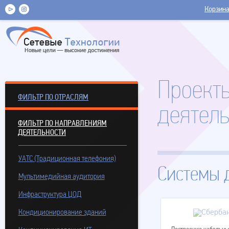
Корзин
Проект
ФИЛЬТР ПО ОТРАСЛЯМ
деятель
ФИЛЬТР ПО НАПРАВЛЕНИЯМ
ДЕЯТЕЛЬНОСТИ
УАТС (Традиционная телефония)
Системы 
Мультимедийная аудитория
Инфраструктура ЦОД
Кондиционирование зданий