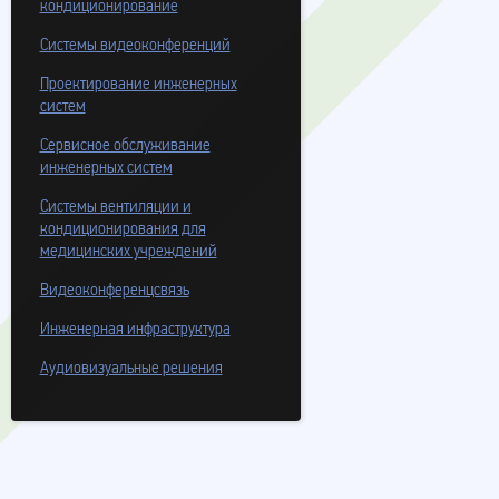
кондиционирование
Системы видеоконференций
Проектирование инженерных
систем
Сервисное обслуживание
инженерных систем
Системы вентиляции и
кондиционирования для
медицинских учреждений
Видеоконференцсвязь
Инженерная инфраструктура
Аудиовизуальные решения