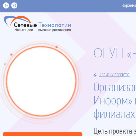
Корзин
ФГУП «
К СПИСКУ ПРОЕКТОВ
Организа
Информ» 
филиалах
Цель проекта 