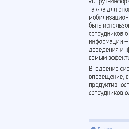
«Спрут-Информ
также для опо
мобилизационн
быть использо
сотрудников о
информации – 
доведения инф
самым эффект
Внедрение си
оповещение, с
продуктивност
сотрудников о