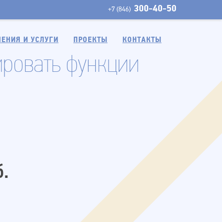
300-40-50
+7 (846)
ЕНИЯ И УСЛУГИ
ПРОЕКТЫ
КОНТАКТЫ
ировать функции
б.