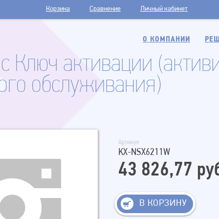
Корзина
Сравнение
Личный кабинет
О КОМПАНИИ
РЕШ
ic Ключ активации (актив
ого обслуживания)
Артикул
KX-NSX6211W
43 826,77 ру
В КОРЗИНУ