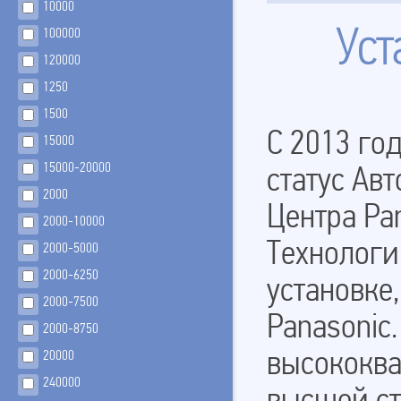
10000
100000
Уст
120000
1250
1500
C 2013 го
15000
15000-20000
статус Ав
2000
Центра Pa
2000-10000
Технологи
2000-5000
2000-6250
установке
2000-7500
Panasoniс
2000-8750
высококв
20000
240000