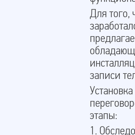
Для того,
заработал
предлагае
обладающи
инсталляц
записи те
Установка
переговор
этапы:
1. Обслед