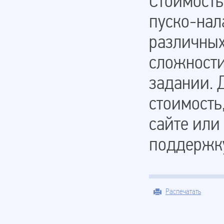
Стоимость
пуско-нал
различных
сложности
задании. Д
стоимость
сайте или
поддерж
Распечатать