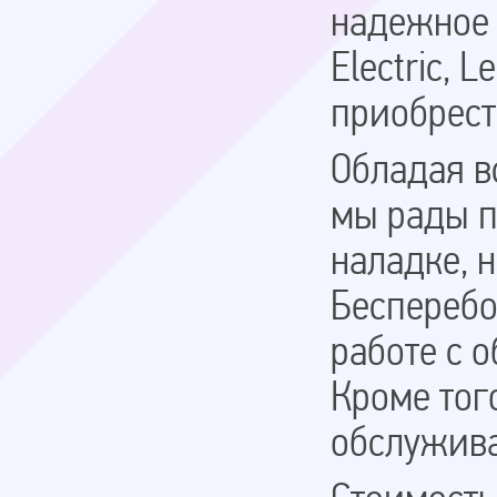
надежное 
Electric, 
приобрест
Обладая в
мы рады п
наладке, 
Бесперебо
работе с 
Кроме тог
обслужива