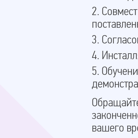
2. Совмес
поставлен
3. Соглас
4. Инстал
5. Обучен
демонстра
Обращайте
законченн
вашего вр