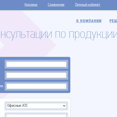
Корзина
Сравнение
Личный кабинет
О КОМПАНИИ
РЕШ
онсультации по продукци
ии