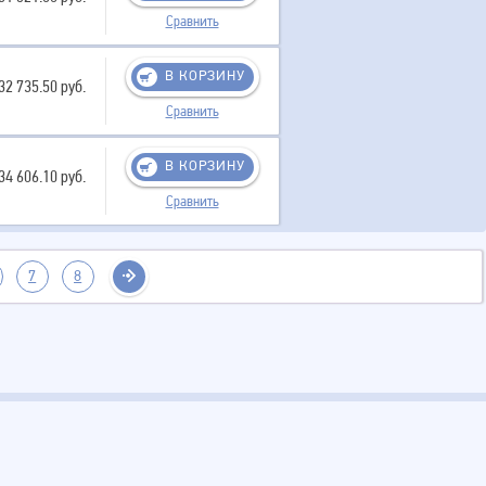
Сравнить
В КОРЗИНУ
32 735.50 руб.
Сравнить
В КОРЗИНУ
34 606.10 руб.
Сравнить
7
8