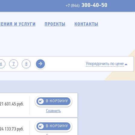
300-40-50
+7 (846)
ЕНИЯ И УСЛУГИ
ПРОЕКТЫ
КОНТАКТЫ
Упорядочить по цене
6
7
8
В КОРЗИНУ
21 601.45 руб.
Сравнить
В КОРЗИНУ
24 133.73 руб.