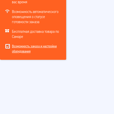
вас время
Возможность автоматического
оповещения о статусе
готовности заказа
Бесплатная доставка товара по
Самаре
Возможность заказа и настройки
оборудования