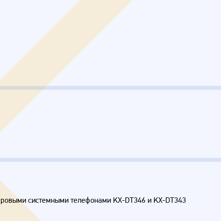
ифровыми системными телефонами KX-DT346 и KX-DT343