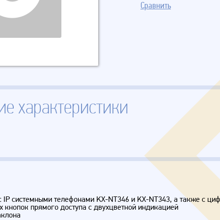
Сравнить
ие характеристики
 с IP системными телефонами KX-NT346 и KX-NT343, а также с ц
х кнопок прямого доступа с двухцветной индикацией
аклона