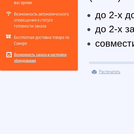
вас время
до 2-х 
Возможность автоматического
оповещения о статусе
до 2-х з
готовности заказа
Бесплатная доставка товара по
совмест
Самаре
Возможность заказа и настройки
оборудования
Распечатать