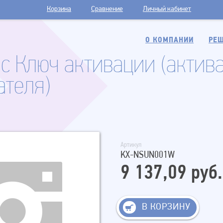
Корзина
Сравнение
Личный кабинет
О КОМПАНИИ
РЕШ
ic Ключ активации (актив
ателя)
Артикул
KX-NSUN001W
9 137,09 руб.
В КОРЗИНУ